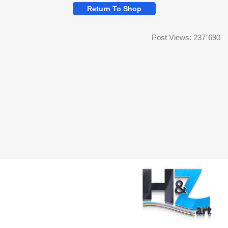
Return To Shop
Post Views:
237٬690