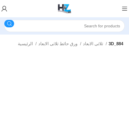
3D_884
ثلاثى الابعاد
ورق حائط ثلاثى الابعاد
الرئيسية