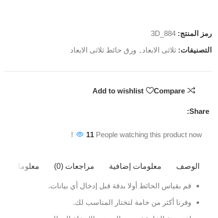
رمز المنتج:
3D_884
التصنيفات:
ثلاثى الابعاد
,
ورق حائط ثلاثى الابعاد
Add to wishlist
Compare
Share:
11
People watching this product now!
الوصف
معلومات إضافية
مراجعات (0)
معلومات ال
قم بقياس الحائط أولا بدقة قبل إدخال أي بيانات.
وفرنا أكثر من خامة لتختار المناسب لك.