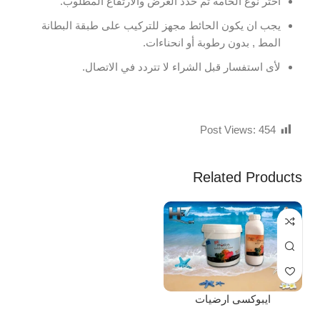
اختر نوع الخامة ثم حدد العرض والارتفاع المطلوب.
يجب ان يكون الحائط مجهز للتركيب على طبقة البطانة
المط , بدون رطوبة أو انحناءات.
لأى استفسار قبل الشراء لا تتردد في الاتصال.
Post Views:
454
Related Products
ايبوكسى ارضيات