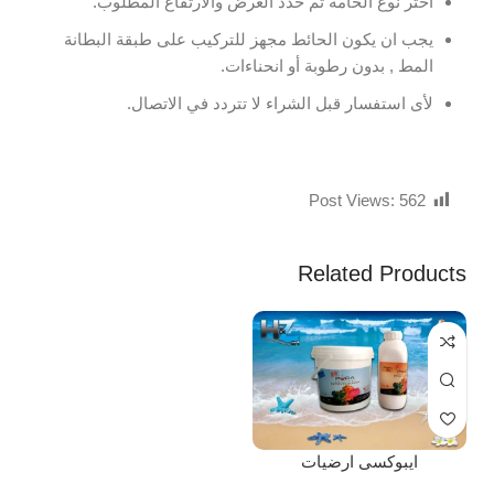
اختر نوع الخامة ثم حدد العرض والارتفاع المطلوب.
يجب ان يكون الحائط مجهز للتركيب على طبقة البطانة
المط , بدون رطوبة أو انحناءات.
لأى استفسار قبل الشراء لا تتردد في الاتصال.
Post Views:
562
Related Products
ايبوكسى ارضيات