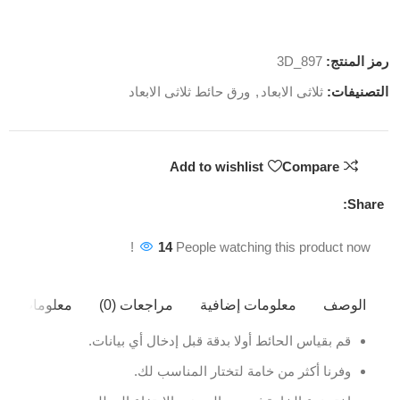
رمز المنتج:
3D_897
التصنيفات:
ثلاثى الابعاد
,
ورق حائط ثلاثى الابعاد
Add to wishlist
Compare
Share:
14
People watching this product now!
الوصف
معلومات إضافية
مراجعات (0)
معلومات ال
قم بقياس الحائط أولا بدقة قبل إدخال أي بيانات.
وفرنا أكثر من خامة لتختار المناسب لك.