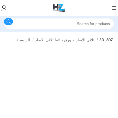
3D_897
ثلاثى الابعاد
ورق حائط ثلاثى الابعاد
الرئيسية