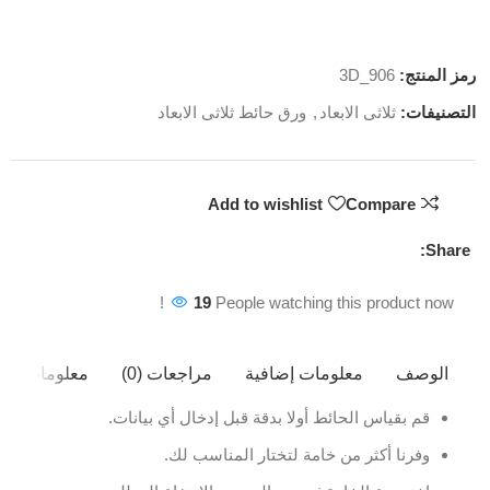
رمز المنتج:
3D_906
التصنيفات:
ثلاثى الابعاد
,
ورق حائط ثلاثى الابعاد
Add to wishlist
Compare
Share:
19
People watching this product now!
الوصف
معلومات إضافية
مراجعات (0)
معلومات ال
قم بقياس الحائط أولا بدقة قبل إدخال أي بيانات.
وفرنا أكثر من خامة لتختار المناسب لك.