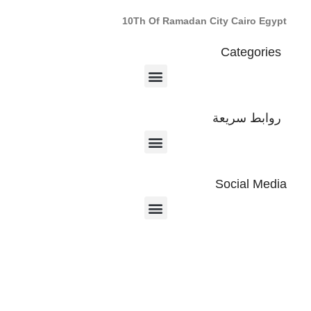
10Th Of Ramadan City Cairo Egypt
Categories
روابط سريعة
Social Media