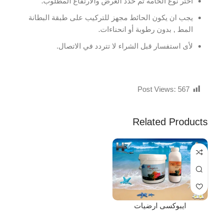
اختر نوع الخامة ثم حدد العرض والارتفاع المطلوب.
يجب ان يكون الحائط مجهز للتركيب على طبقة البطانة
المط , بدون رطوبة أو انحناءات.
لأى استفسار قبل الشراء لا تتردد في الاتصال.
Post Views:
567
Related Products
ايبوكسى ارضيات