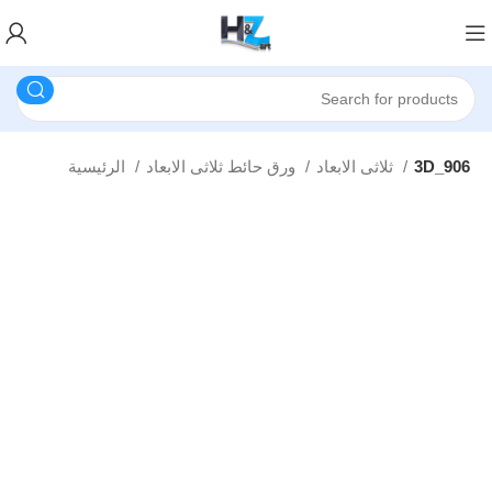
3D_906
ثلاثى الابعاد
ورق حائط ثلاثى الابعاد
الرئيسية