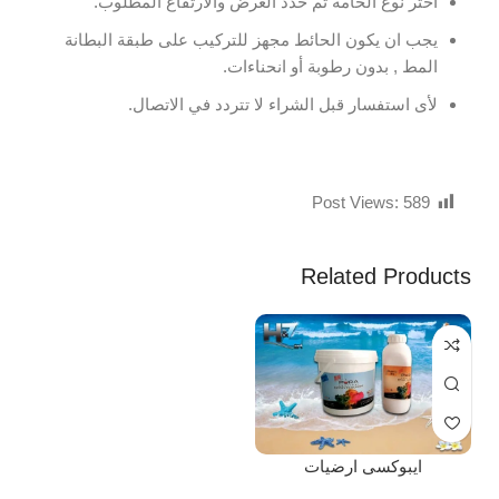
اختر نوع الخامة ثم حدد العرض والارتفاع المطلوب.
يجب ان يكون الحائط مجهز للتركيب على طبقة البطانة
المط , بدون رطوبة أو انحناءات.
لأى استفسار قبل الشراء لا تتردد في الاتصال.
Post Views:
589
Related Products
ايبوكسى ارضيات