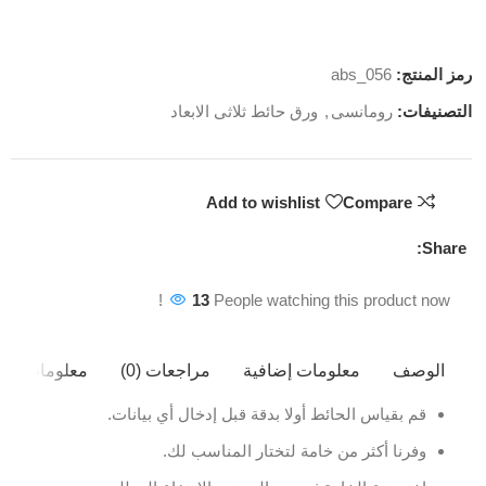
رمز المنتج:
abs_056
التصنيفات:
رومانسى
,
ورق حائط ثلاثى الابعاد
Add to wishlist
Compare
Share:
13
People watching this product now!
الوصف
معلومات إضافية
مراجعات (0)
معلومات ال
قم بقياس الحائط أولا بدقة قبل إدخال أي بيانات.
وفرنا أكثر من خامة لتختار المناسب لك.