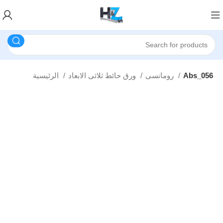
Abs_056
رومانسى
ورق حائط ثلاثى الابعاد
الرئيسية