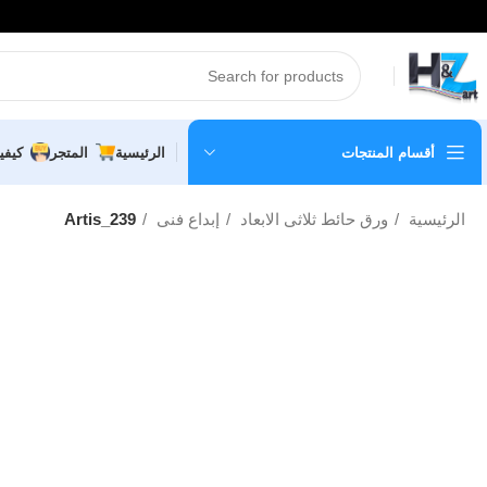
أقسام المنتجات
الرئيسية
المتجر
كيفي
الرئيسية
ورق حائط ثلاثى الابعاد
إبداع فنى
Artis_239