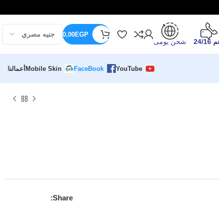
0,00
EGP
24/16
شحن يومى
YouTube
FaceBook
Mobile Skin
أعمالنا
Share: