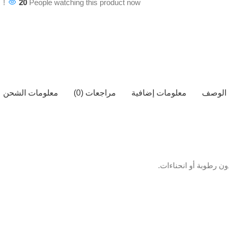
20
People watching this product now!
الوصف
معلومات إضافية
مراجعات (0)
معلومات الشحن
ن رطوبة أو انحناءات.