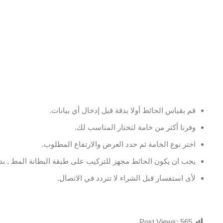
قم بقياس الحائط أولا بدقة قبل إدخال أي بيانات.
وفرنا أكثر من خامة لتختار المناسب لك.
اختر نوع الخامة ثم حدد العرض والارتفاع المطلوب.
يجب ان يكون الحائط مجهز للتركيب على طبقة البطانة المط , بدو
لأى استفسار قبل الشراء لا تتردد في الاتصال.
Post Views:
565