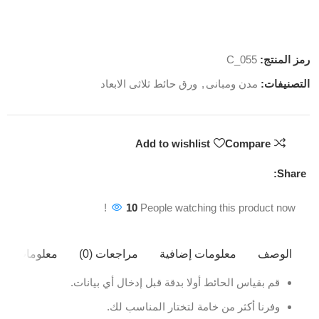
رمز المنتج:
C_055
التصنيفات:
مدن ومبانى
,
ورق حائط ثلاثى الابعاد
Add to wishlist
Compare
Share:
10
People watching this product now!
الوصف
معلومات إضافية
مراجعات (0)
معلومات ال
قم بقياس الحائط أولا بدقة قبل إدخال أي بيانات.
وفرنا أكثر من خامة لتختار المناسب لك.