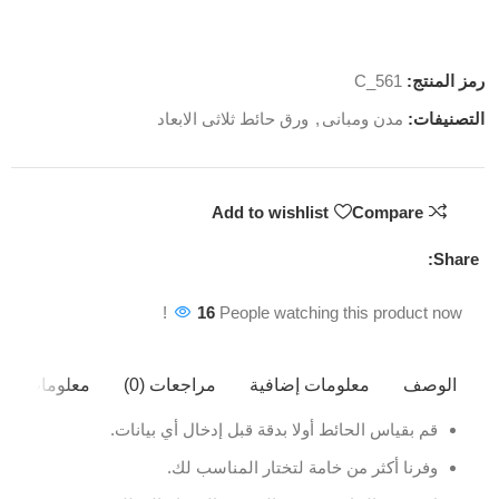
رمز المنتج:
C_561
التصنيفات:
مدن ومبانى
,
ورق حائط ثلاثى الابعاد
Add to wishlist
Compare
Share:
16
People watching this product now!
الوصف
معلومات إضافية
مراجعات (0)
معلومات ال
قم بقياس الحائط أولا بدقة قبل إدخال أي بيانات.
وفرنا أكثر من خامة لتختار المناسب لك.