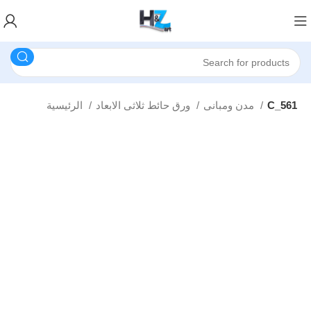
C_561
مدن ومبانى
ورق حائط ثلاثى الابعاد
الرئيسية