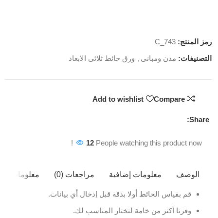
رمز المنتج:
C_743
التصنيفات:
مدن ومبانى
,
ورق حائط ثلاثى الابعاد
Add to wishlist
Compare
Share:
12
People watching this product now!
الوصف
معلومات إضافية
مراجعات (0)
معلومات ال
قم بقياس الحائط أولا بدقة قبل إدخال أي بيانات.
وفرنا أكثر من خامة لتختار المناسب لك.