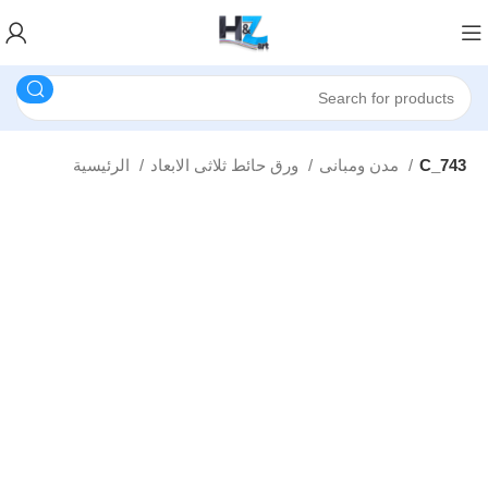
C_743
مدن ومبانى
ورق حائط ثلاثى الابعاد
الرئيسية