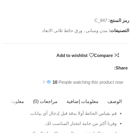
رمز المنتج:
C_847
التصنيفات:
مدن ومبانى
,
ورق حائط ثلاثى الابعاد
Add to wishlist
Compare
Share:
10
People watching this product now!
الوصف
معلومات إضافية
مراجعات (0)
معلومات ال
قم بقياس الحائط أولا بدقة قبل إدخال أي بيانات.
وفرنا أكثر من خامة لتختار المناسب لك.