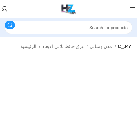
C_847
مدن ومبانى
ورق حائط ثلاثى الابعاد
الرئيسية