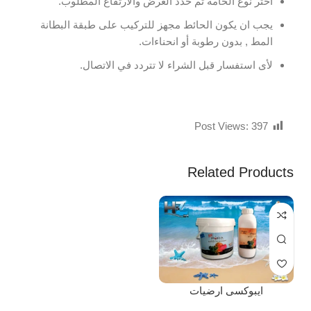
اختر نوع الخامة ثم حدد العرض والارتفاع المطلوب.
يجب ان يكون الحائط مجهز للتركيب على طبقة البطانة
المط , بدون رطوبة أو انحناءات.
لأى استفسار قبل الشراء لا تتردد في الاتصال.
Post Views:
397
Related Products
ايبوكسى ارضيات