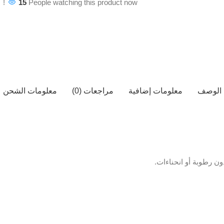
15
People watching this product now!
الوصف
معلومات إضافية
مراجعات (0)
معلومات الشحن
ن رطوبة أو انحناءات.