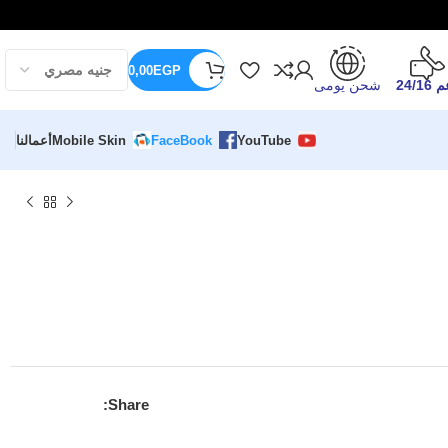
0,00
EGP
24/16
شحن يومى
YouTube
FaceBook
Mobile Skin
أعمالنا
Share: