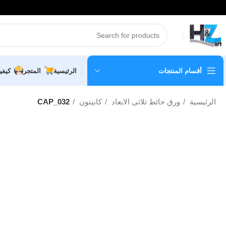
أقسام المنتجات
الرئيسية
المتجر
كيفي
الرئيسية
ورق حائط ثلاثى الابعاد
كابيتون
CAP_032