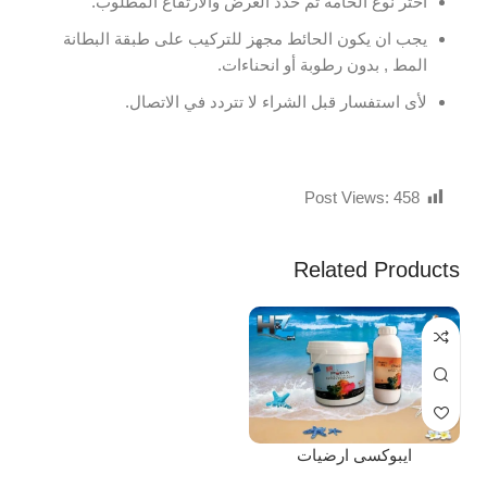
اختر نوع الخامة ثم حدد العرض والارتفاع المطلوب.
يجب ان يكون الحائط مجهز للتركيب على طبقة البطانة
المط , بدون رطوبة أو انحناءات.
لأى استفسار قبل الشراء لا تتردد في الاتصال.
Post Views:
458
Related Products
ايبوكسى ارضيات