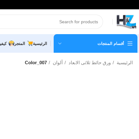
أقسام المنتجات
الرئيسية
المتجر
كيفي
الرئيسية
ورق حائط ثلاثى الابعاد
ألوان
Color_007