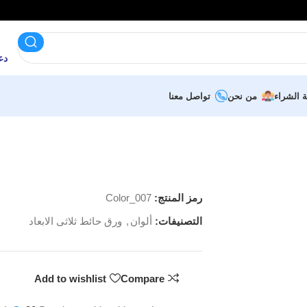
دعم 
ة الشراء
من نحن
تواصل معنا
رمز المنتج:
Color_007
التصنيفات:
ألوان
,
ورق حائط ثلاثى الابعاد
Add to wishlist
Compare