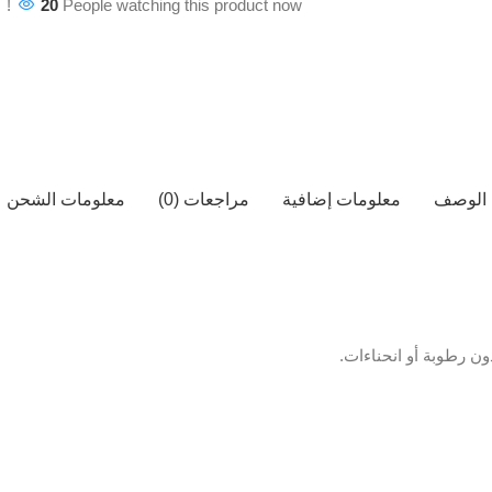
20
People watching this product now!
الوصف
معلومات إضافية
مراجعات (0)
معلومات الشحن
ن رطوبة أو انحناءات.