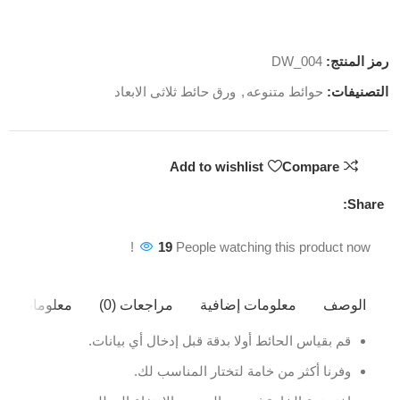
رمز المنتج:
DW_004
التصنيفات:
حوائط متنوعه
,
ورق حائط ثلاثى الابعاد
Add to wishlist
Compare
Share:
19
People watching this product now!
الوصف
معلومات إضافية
مراجعات (0)
معلومات ال
قم بقياس الحائط أولا بدقة قبل إدخال أي بيانات.
وفرنا أكثر من خامة لتختار المناسب لك.