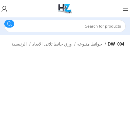
DW_004
حوائط متنوعه
ورق حائط ثلاثى الابعاد
الرئيسية