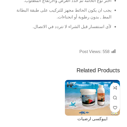
اختر نوع الخامة ثم حدد العرض والارتفاع المطلوب.
يجب ان يكون الحائط مجهز للتركيب على طبقة البطانة
المط , بدون رطوبة أو انحناءات.
لأى استفسار قبل الشراء لا تتردد في الاتصال.
Post Views:
558
Related Products
ايبوكسى ارضيات