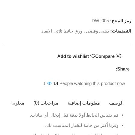
رمز المنتج:
DW_005
التصنيفات:
دهبى وفضى
,
ورق حائط ثلاثى الابعاد
Add to wishlist
Compare
Share:
14
People watching this product now!
الوصف
معلومات إضافية
مراجعات (0)
معلومات ال
قم بقياس الحائط أولا بدقة قبل إدخال أي بيانات.
وفرنا أكثر من خامة لتختار المناسب لك.