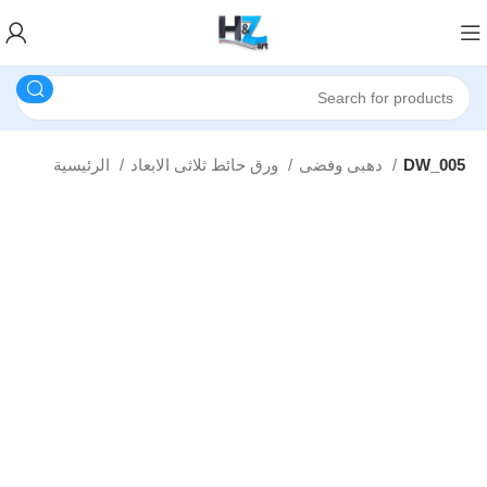
DW_005
دهبى وفضى
ورق حائط ثلاثى الابعاد
الرئيسية