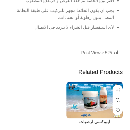
اختر نوع الخامة ثم حدد العرض والارتفاع المطلوب.
يجب ان يكون الحائط مجهز للتركيب على طبقة البطانة
المط , بدون رطوبة أو انحناءات.
لأى استفسار قبل الشراء لا تتردد في الاتصال.
Post Views:
525
Related Products
ايبوكسى ارضيات