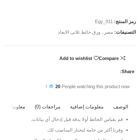
رمز المنتج:
Egy_011
التصنيفات:
مصر
,
ورق حائط ثلاثى الابعاد
Add to wishlist
Compare
Share:
20
People watching this product now!
الوصف
معلومات إضافية
مراجعات (0)
معلومات ال
قم بقياس الحائط أولا بدقة قبل إدخال أي بيانات.
وفرنا أكثر من خامة لتختار المناسب لك.