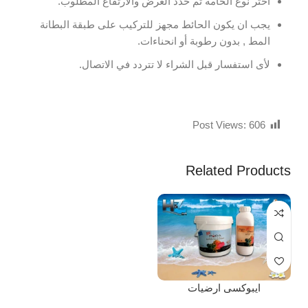
اختر نوع الخامة ثم حدد العرض والارتفاع المطلوب.
يجب ان يكون الحائط مجهز للتركيب على طبقة البطانة
المط , بدون رطوبة أو انحناءات.
لأى استفسار قبل الشراء لا تتردد في الاتصال.
Post Views:
606
Related Products
ايبوكسى ارضيات