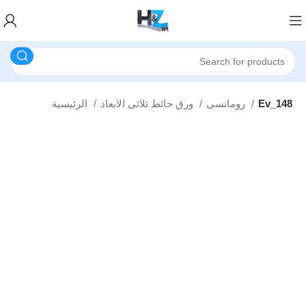
Ev_148
رومانسى
ورق حائط ثلاثى الابعاد
الرئيسية