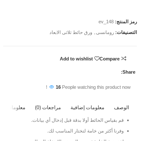
رمز المنتج:
ev_148
التصنيفات:
رومانسى
,
ورق حائط ثلاثى الابعاد
Add to wishlist
Compare
Share:
16
People watching this product now!
الوصف
معلومات إضافية
مراجعات (0)
معلومات ال
قم بقياس الحائط أولا بدقة قبل إدخال أي بيانات.
وفرنا أكثر من خامة لتختار المناسب لك.