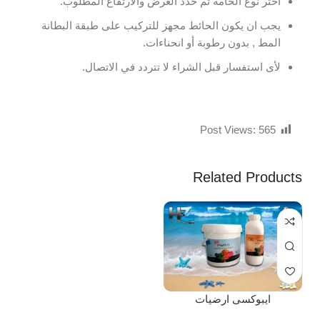
اختر نوع الخامة ثم حدد العرض والارتفاع المطلوب.
يجب ان يكون الحائط مجهز للتركيب على طبقة البطانة
المط , بدون رطوبة أو انحناءات.
لأى استفسار قبل الشراء لا تتردد في الاتصال.
Post Views:
565
Related Products
ايبوكسى ارضيات