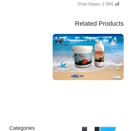
Post Views:
1٬094
Related Products
EGP
Categories