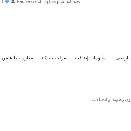
15
People watching this product now!
الوصف
معلومات إضافية
مراجعات (0)
معلومات الشحن
ن رطوبة أو انحناءات.