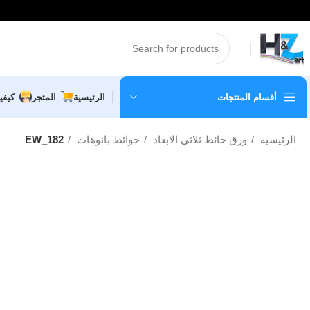
أقسام المنتجات
الرئيسية
المتجر
كيفي
الرئيسية
ورق حائط ثلاثى الابعاد
حوائط بانوهات
EW_182