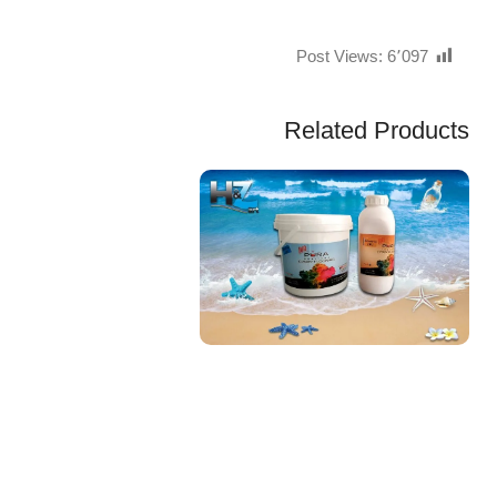
Post Views:
6٬097
Related Products