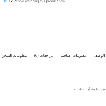
12
People watching this product now!
الوصف
معلومات إضافية
مراجعات (0)
معلومات الشحن
ن رطوبة أو انحناءات.