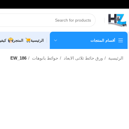
أقسام المنتجات
الرئيسية
المتجر
كيفي
الرئيسية
ورق حائط ثلاثى الابعاد
حوائط بانوهات
EW_186