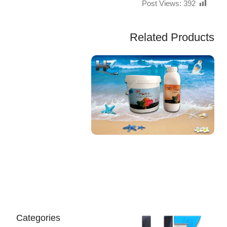
Post Views:
392
Related Products
EGP
Categories