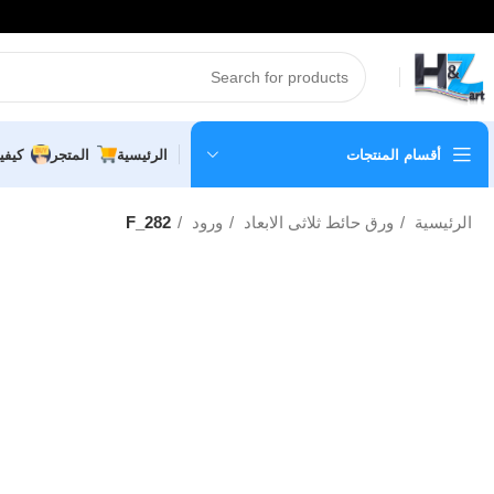
أقسام المنتجات
الرئيسية
المتجر
كيفي
الرئيسية
ورق حائط ثلاثى الابعاد
ورود
F_282