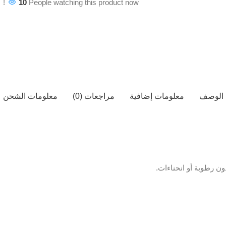
10
People watching this product now!
الوصف
معلومات إضافية
مراجعات (0)
معلومات الشحن
ن رطوبة أو انحناءات.