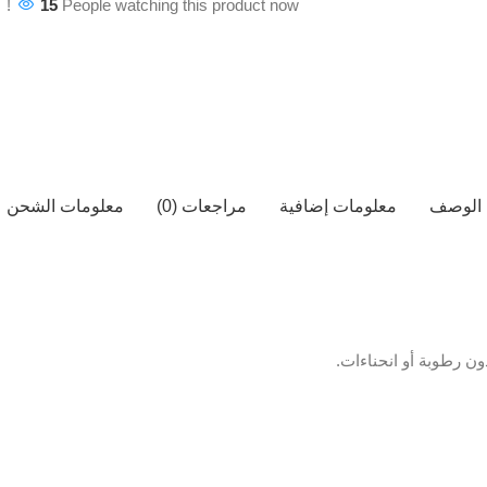
15
People watching this product now!
الوصف
معلومات إضافية
مراجعات (0)
معلومات الشحن
ن رطوبة أو انحناءات.