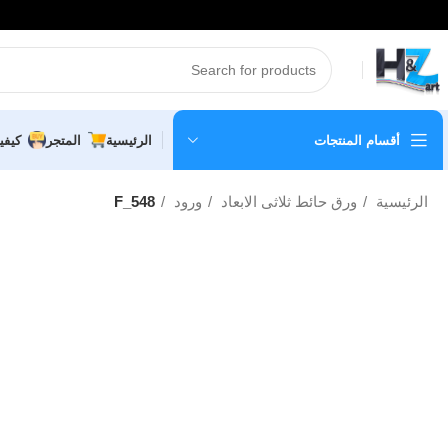
أقسام المنتجات
الرئيسية
المتجر
كيفي
الرئيسية
ورق حائط ثلاثى الابعاد
ورود
F_548