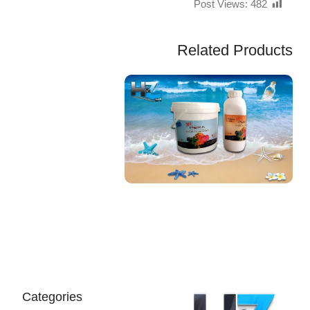
Post Views:
482
Related Products
EGP
Categories