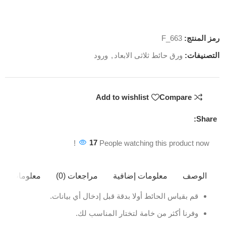
رمز المنتج:
F_663
التصنيفات:
ورق حائط ثلاثى الابعاد
,
ورود
Add to wishlist
Compare
Share:
17
People watching this product now!
الوصف
معلومات إضافية
مراجعات (0)
معلومات ال
قم بقياس الحائط أولا بدقة قبل إدخال أي بيانات.
وفرنا أكثر من خامة لتختار المناسب لك.