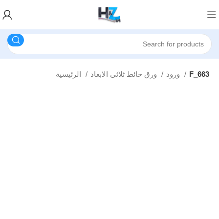
F_663
ورود
ورق حائط ثلاثى الابعاد
الرئيسية