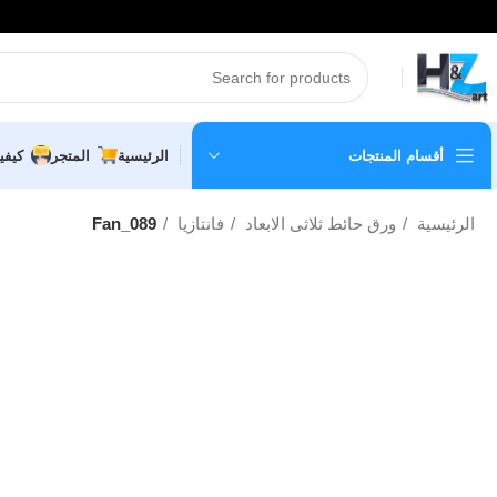
أقسام المنتجات
الرئيسية
المتجر
كيفي
الرئيسية
ورق حائط ثلاثى الابعاد
فانتازيا
Fan_089