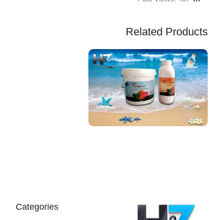
Related Products
EGP
Categories