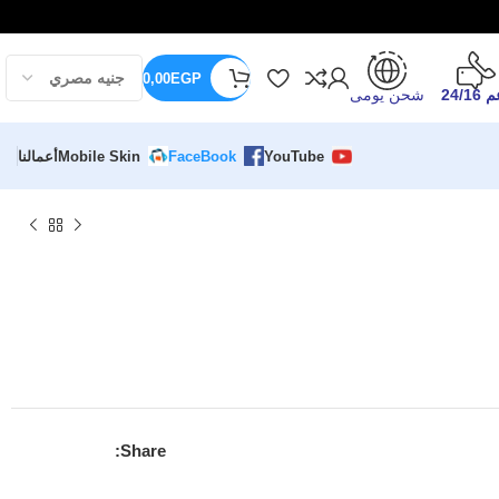
0,00
EGP
24/16
شحن يومى
YouTube
FaceBook
Mobile Skin
أعمالنا
Share: