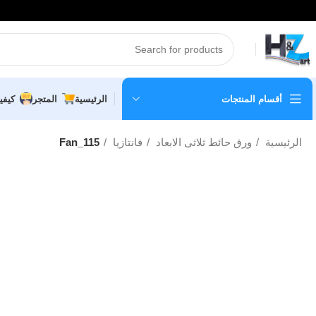
أقسام المنتجات
الرئيسية
المتجر
كيفي
الرئيسية
ورق حائط ثلاثى الابعاد
فانتازيا
Fan_115