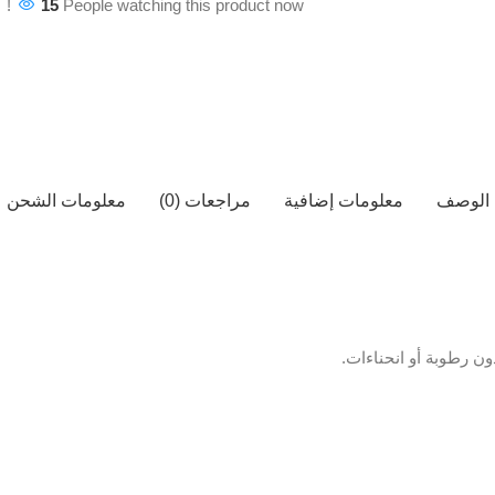
15
People watching this product now!
الوصف
معلومات إضافية
مراجعات (0)
معلومات الشحن
ن رطوبة أو انحناءات.