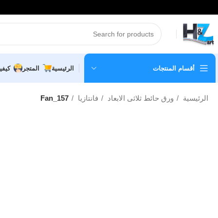
أقسام المنتجات
الرئيسية
المتجر
كيفي
الرئيسية
ورق حائط ثلاثى الابعاد
فانتازيا
Fan_157