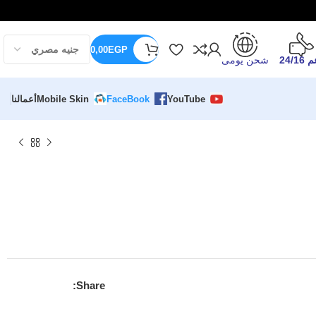
0,00
EGP
24/16
شحن يومى
YouTube
FaceBook
Mobile Skin
أعمالنا
Share: