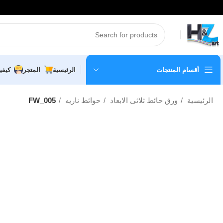
أقسام المنتجات
الرئيسية
المتجر
كيفي
الرئيسية
ورق حائط ثلاثى الابعاد
حوائط ناريه
FW_005