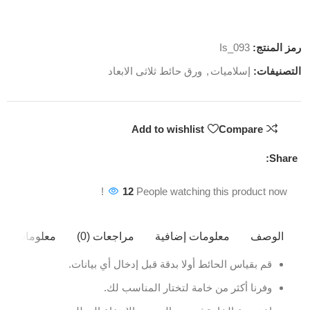
رمز المنتج:
Is_093
التصنيفات:
إسلاميات
,
ورق حائط ثلاثى الابعاد
Add to wishlist
Compare
Share:
12
People watching this product now!
الوصف
معلومات إضافية
مراجعات (0)
معلومات ال
قم بقياس الحائط أولا بدقة قبل إدخال أي بيانات.
وفرنا أكثر من خامة لتختار المناسب لك.