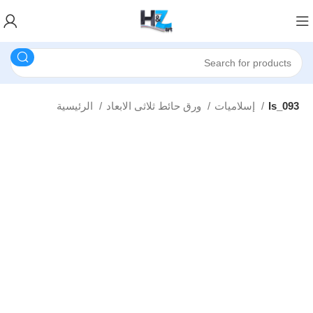
Is_093
إسلاميات
ورق حائط ثلاثى الابعاد
الرئيسية