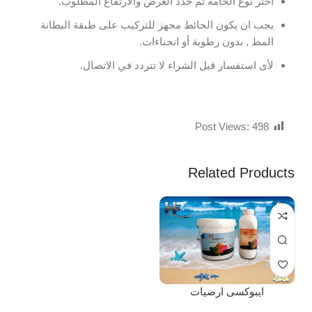
اختر نوع الخامة ثم حدد العرض والارتفاع المطلوب.
يجب ان يكون الحائط مجهز للتركيب على طبقة البطانة
المط , بدون رطوبة أو انحناءات.
لأى استفسار قبل الشراء لا تتردد في الاتصال.
Post Views:
498
Related Products
ايبوكسى ارضيات