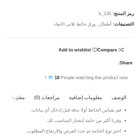
رمز المنتج:
k_135
التصنيفات:
أطفال
,
ورق حائط ثلاثى الابعاد
Add to wishlist
Compare
Share:
18
People watching this product now!
الوصف
معلومات إضافية
مراجعات (0)
معلومات ال
قم بقياس الحائط أولا بدقة قبل إدخال أي بيانات.
وفرنا أكثر من خامة لتختار المناسب لك.
اختر نوع الخامة ثم حدد العرض والارتفاع المطلوب.