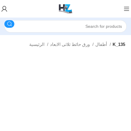
K_135
أطفال
ورق حائط ثلاثى الابعاد
الرئيسية