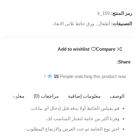
رمز المنتج:
k_159
التصنيفات:
أطفال
,
ورق حائط ثلاثى الابعاد
Add to wishlist
Compare
Share:
15
People watching this product now!
الوصف
معلومات إضافية
مراجعات (0)
معلومات ال
قم بقياس الحائط أولا بدقة قبل إدخال أي بيانات.
وفرنا أكثر من خامة لتختار المناسب لك.
اختر نوع الخامة ثم حدد العرض والارتفاع المطلوب.