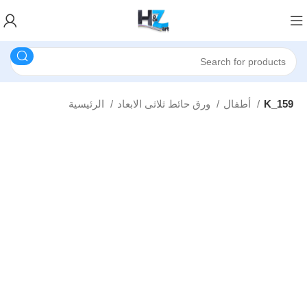
K_159
أطفال
ورق حائط ثلاثى الابعاد
الرئيسية