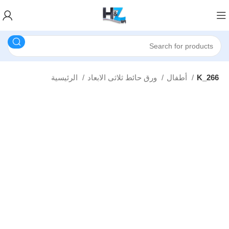
K_266
أطفال
ورق حائط ثلاثى الابعاد
الرئيسية