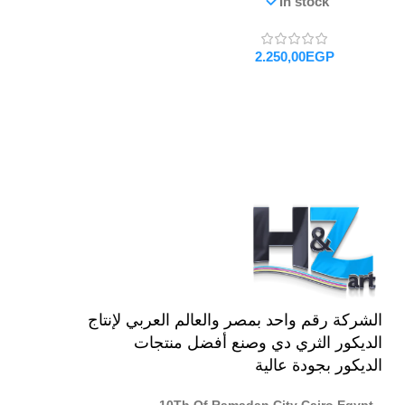
In stock
EGP
تحديد أحد الخيارات
الشركة رقم واحد بمصر والعالم العربي لإنتاج
الديكور الثري دي وصنع أفضل منتجات
الديكور بجودة عالية
10Th Of Ramadan City Cairo Egypt