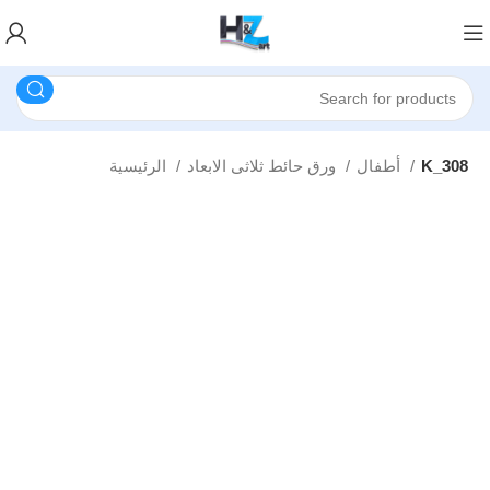
K_308
أطفال
ورق حائط ثلاثى الابعاد
الرئيسية