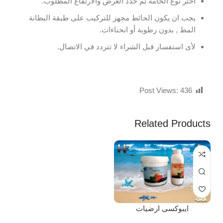
اختر نوع الخامة ثم حدد العرض والارتفاع المطلوب.
يجب ان يكون الحائط مجهز للتركيب على طبقة البطانة
المط , بدون رطوبة أو انحناءات.
لأى استفسار قبل الشراء لا تتردد في الاتصال.
Post Views:
436
Related Products
ايبوكسى ارضيات