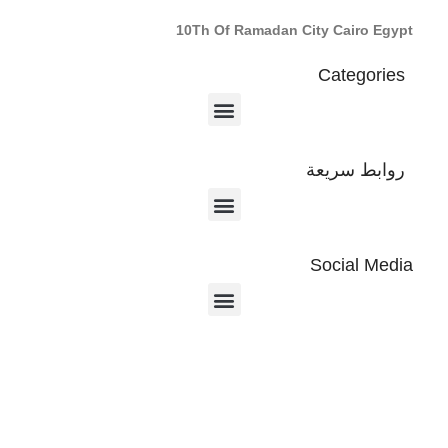
10Th Of Ramadan City Cairo Egypt
Categories
روابط سريعة
Social Media