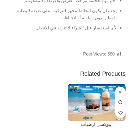
اختر نوع الخامة ثم حدد العرض والارتفاع المطلوب.
يجب ان يكون الحائط مجهز للتركيب على طبقة البطانة
المط , بدون رطوبة أو انحناءات.
لأى استفسار قبل الشراء لا تتردد في الاتصال.
Post Views:
580
Related Products
ايبوكسى ارضيات