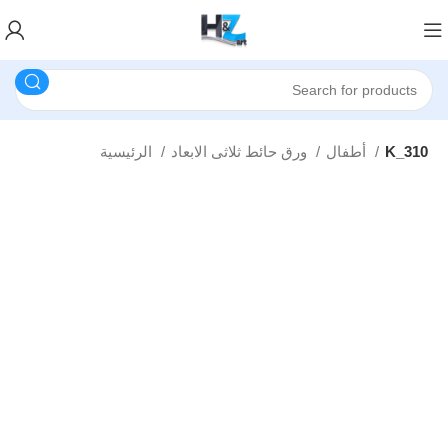
K_310
أطفال
ورق حائط ثلاثى الابعاد
الرئيسية