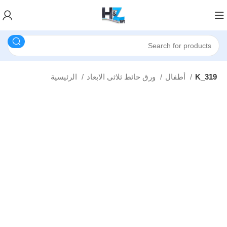
K_319
أطفال
ورق حائط ثلاثى الابعاد
الرئيسية