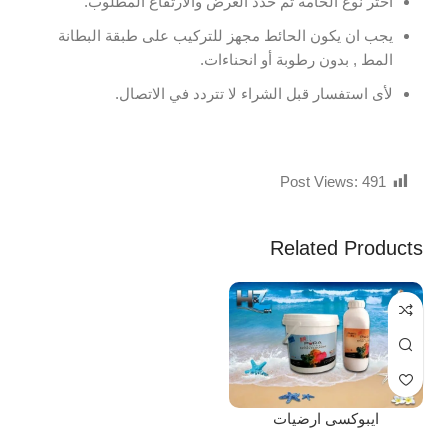
اختر نوع الخامة ثم حدد العرض والارتفاع المطلوب.
يجب ان يكون الحائط مجهز للتركيب على طبقة البطانة
المط , بدون رطوبة أو انحناءات.
لأى استفسار قبل الشراء لا تتردد في الاتصال.
Post Views:
491
Related Products
ايبوكسى ارضيات