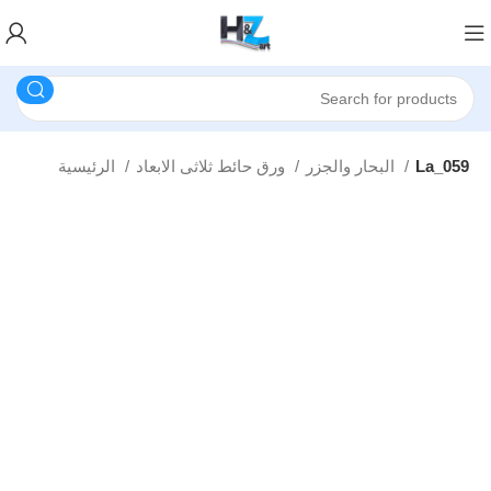
La_059
البحار والجزر
ورق حائط ثلاثى الابعاد
الرئيسية