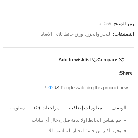
رمز المنتج:
La_059
التصنيفات:
البحار والجزر
,
ورق حائط ثلاثى الابعاد
Add to wishlist
Compare
Share:
14
People watching this product now!
الوصف
معلومات إضافية
مراجعات (0)
معلومات ال
قم بقياس الحائط أولا بدقة قبل إدخال أي بيانات.
وفرنا أكثر من خامة لتختار المناسب لك.