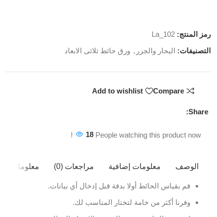
رمز المنتج:
La_102
التصنيفات:
البحار والجزر
,
ورق حائط ثلاثى الابعاد
Add to wishlist
Compare
Share:
18
People watching this product now!
الوصف
معلومات إضافية
مراجعات (0)
معلومات ال
قم بقياس الحائط أولا بدقة قبل إدخال أي بيانات.
وفرنا أكثر من خامة لتختار المناسب لك.