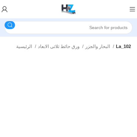
La_102
البحار والجزر
ورق حائط ثلاثى الابعاد
الرئيسية