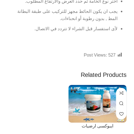
اختر نوع الخامة ثم حدد العرض والارتفاع المطلوب.
يجب ان يكون الحائط مجهز للتركيب على طبقة البطانة
المط , بدون رطوبة أو انحناءات.
لأى استفسار قبل الشراء لا تتردد في الاتصال.
Post Views:
527
Related Products
ايبوكسى ارضيات