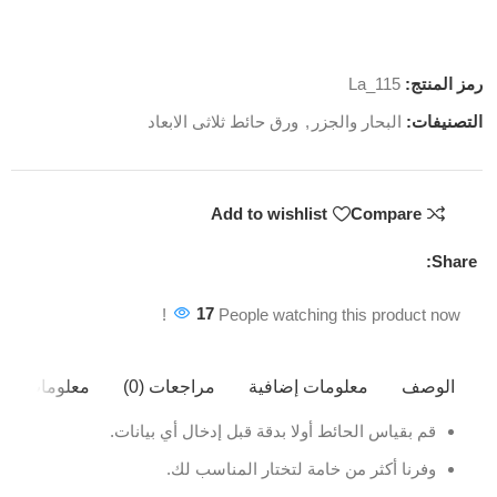
رمز المنتج:
La_115
التصنيفات:
البحار والجزر
,
ورق حائط ثلاثى الابعاد
Add to wishlist
Compare
Share:
17
People watching this product now!
الوصف
معلومات إضافية
مراجعات (0)
معلومات ال
قم بقياس الحائط أولا بدقة قبل إدخال أي بيانات.
وفرنا أكثر من خامة لتختار المناسب لك.