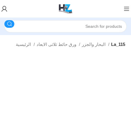
La_115
البحار والجزر
ورق حائط ثلاثى الابعاد
الرئيسية