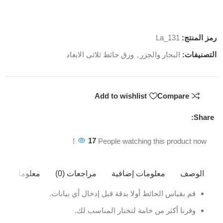
رمز المنتج:
La_131
التصنيفات:
البحار والجزر
,
ورق حائط ثلاثى الابعاد
Add to wishlist
Compare
Share:
17
People watching this product now!
الوصف
معلومات إضافية
مراجعات (0)
معلومات ال
قم بقياس الحائط أولا بدقة قبل إدخال أي بيانات.
وفرنا أكثر من خامة لتختار المناسب لك.