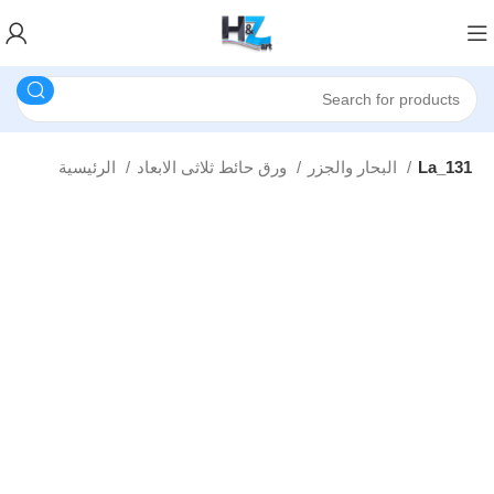
La_131
البحار والجزر
ورق حائط ثلاثى الابعاد
الرئيسية