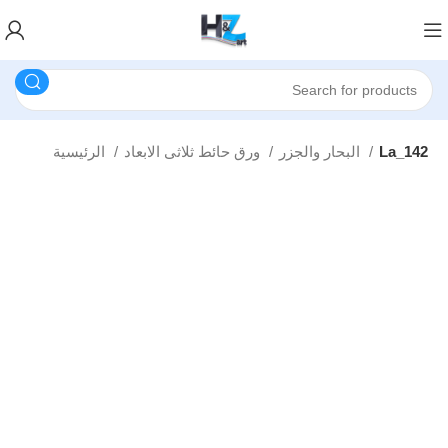
La_142
البحار والجزر
ورق حائط ثلاثى الابعاد
الرئيسية