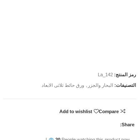
رمز المنتج:
La_142
التصنيفات:
البحار والجزر
,
ورق حائط ثلاثى الابعاد
Add to wishlist
Compare
Share:
20
People watching this product now!