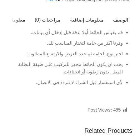
الوصف
معلومات إضافية
مراجعات (0)
معلومات ال
قم بقياس الحائط أولا بدقة قبل إدخال أي بيانات.
وفرنا أكثر من خامة لتختار المناسب لك.
اختر نوع الخامة ثم حدد العرض والارتفاع المطلوب.
يجب ان يكون الحائط مجهز للتركيب على طبقة البطانة
المط , بدون رطوبة أو انحناءات.
لأى استفسار قبل الشراء لا تتردد في الاتصال.
Post Views:
495
Related Products