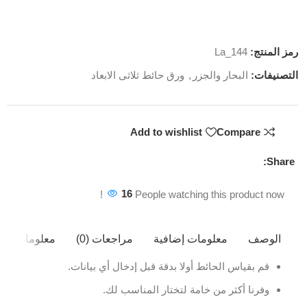
رمز المنتج:
La_144
التصنيفات:
البحار والجزر
,
ورق حائط ثلاثى الابعاد
Add to wishlist
Compare
Share:
16
People watching this product now!
الوصف
معلومات إضافية
مراجعات (0)
معلومات ال
قم بقياس الحائط أولا بدقة قبل إدخال أي بيانات.
وفرنا أكثر من خامة لتختار المناسب لك.