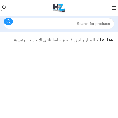
La_144
البحار والجزر
ورق حائط ثلاثى الابعاد
الرئيسية