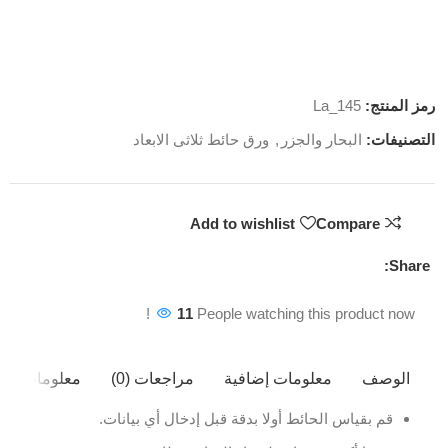
رمز المنتج:
La_145
التصنيفات:
البحار والجزر
,
ورق حائط ثلاثى الابعاد
Add to wishlist
Compare
Share:
11
People watching this product now!
الوصف
معلومات إضافية
مراجعات (0)
معلومات ال
قم بقياس الحائط أولا بدقة قبل إدخال أي بيانات.