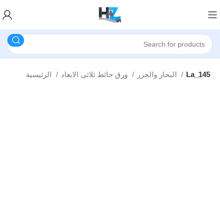
La_145
البحار والجزر
ورق حائط ثلاثى الابعاد
الرئيسية