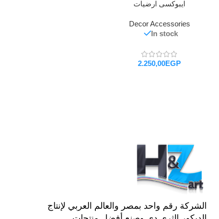
ايبوكسى ارضيات
Decor Accessories
In stock
EGP
تحديد أحد الخيارات
الشركة رقم واحد بمصر والعالم العربي لإنتاج
الديكور الثري دي وصنع أفضل منتجات