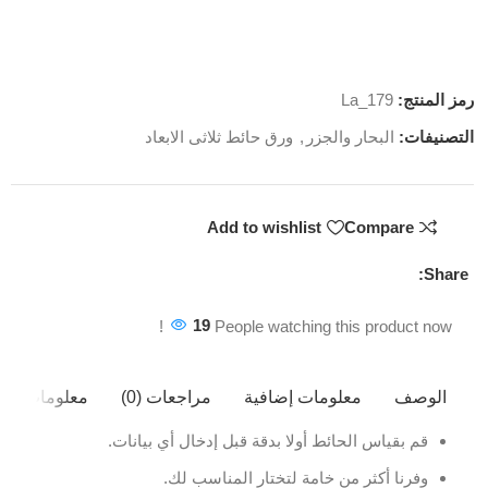
رمز المنتج:
La_179
التصنيفات:
البحار والجزر
,
ورق حائط ثلاثى الابعاد
Add to wishlist
Compare
Share:
19
People watching this product now!
الوصف
معلومات إضافية
مراجعات (0)
معلومات ال
قم بقياس الحائط أولا بدقة قبل إدخال أي بيانات.
وفرنا أكثر من خامة لتختار المناسب لك.