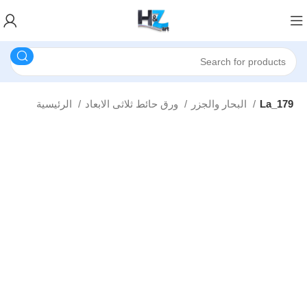
La_179
البحار والجزر
ورق حائط ثلاثى الابعاد
الرئيسية