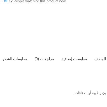
17
People watching this product now!
الوصف
معلومات إضافية
مراجعات (0)
معلومات الشحن
ن رطوبة أو انحناءات.