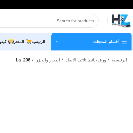
أقسام المنتجات
الرئيسية
المتجر
كيفي
الرئيسية
ورق حائط ثلاثى الابعاد
البحار والجزر
La_206