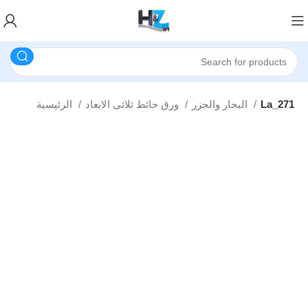
La_271
البحار والجزر
ورق حائط ثلاثى الابعاد
الرئيسية