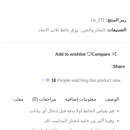
رمز المنتج:
La_271
التصنيفات:
البحار والجزر
,
ورق حائط ثلاثى الابعاد
Add to wishlist
Compare
Share:
16
People watching this product now!
الوصف
معلومات إضافية
مراجعات (0)
معلومات ال
قم بقياس الحائط أولا بدقة قبل إدخال أي بيانات.
وفرنا أكثر من خامة لتختار المناسب لك.