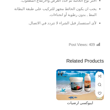
اختر نوع الخامة ثم حدد العرض والارتفاع المطلوب.
يجب ان يكون الحائط مجهز للتركيب على طبقة البطانة
المط , بدون رطوبة أو انحناءات.
لأى استفسار قبل الشراء لا تتردد في الاتصال.
Post Views:
409
Related Products
ايبوكسى ارضيات