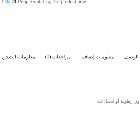
11
People watching this product now!
الوصف
معلومات إضافية
مراجعات (0)
معلومات الشحن
ن رطوبة أو انحناءات.