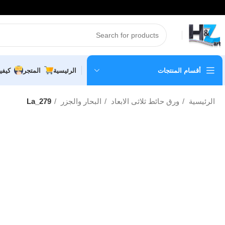
أقسام المنتجات
الرئيسية
المتجر
كيفي
الرئيسية
ورق حائط ثلاثى الابعاد
البحار والجزر
La_279