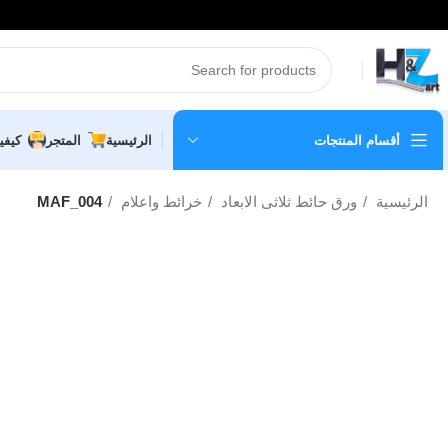
أقسام المنتجات
الرئيسية
المتجر
كيفي
الرئيسية
ورق حائط ثلاثى الابعاد
خرائط واعلام
MAF_004