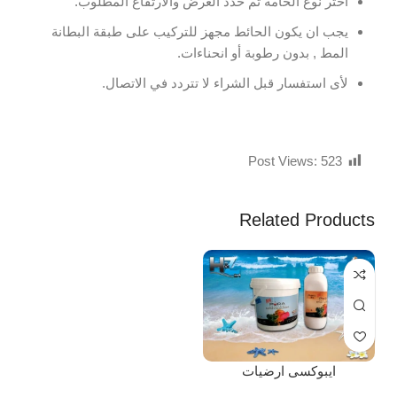
اختر نوع الخامة ثم حدد العرض والارتفاع المطلوب.
يجب ان يكون الحائط مجهز للتركيب على طبقة البطانة
المط , بدون رطوبة أو انحناءات.
لأى استفسار قبل الشراء لا تتردد في الاتصال.
Post Views:
523
Related Products
ايبوكسى ارضيات