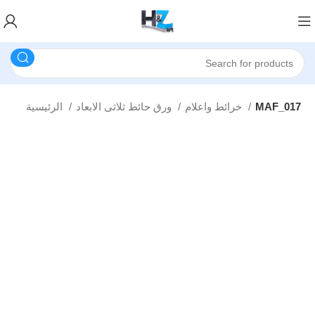
MAF_017
خرائط واعلام
ورق حائط ثلاثى الابعاد
الرئيسية