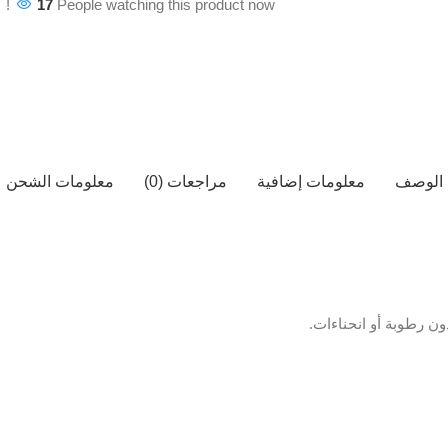
17
People watching this product now!
الوصف
معلومات إضافية
مراجعات (0)
معلومات الشحن
ن رطوبة أو انحناءات.