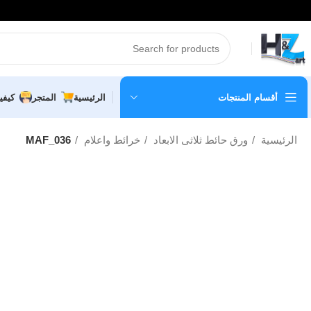
أقسام المنتجات
الرئيسية
المتجر
كيفي
الرئيسية
ورق حائط ثلاثى الابعاد
خرائط واعلام
MAF_036