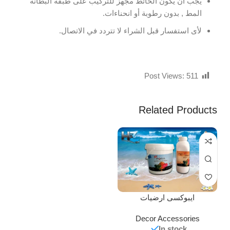
يجب ان يكون الحائط مجهز للتركيب على طبقة البطانة
المط , بدون رطوبة أو انحناءات.
لأى استفسار قبل الشراء لا تتردد في الاتصال.
Post Views:
511
Related Products
ايبوكسى ارضيات
Decor Accessories
In stock