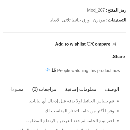
رمز المنتج:
Mod_287
التصنيفات:
مودرن
,
ورق حائط ثلاثى الابعاد
Add to wishlist
Compare
Share:
16
People watching this product now!
الوصف
معلومات إضافية
مراجعات (0)
معلومات ال
قم بقياس الحائط أولا بدقة قبل إدخال أي بيانات.
وفرنا أكثر من خامة لتختار المناسب لك.
اختر نوع الخامة ثم حدد العرض والارتفاع المطلوب.