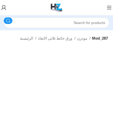
Mod_287
مودرن
ورق حائط ثلاثى الابعاد
الرئيسية