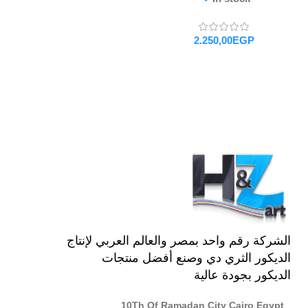
EGP
تحديد أحد الخيارات
الشركة رقم واحد بمصر والعالم العربي لإنتاج
الديكور الثري دي وصنع أفضل منتجات
الديكور بجودة عالية
10Th Of Ramadan City Cairo Egypt