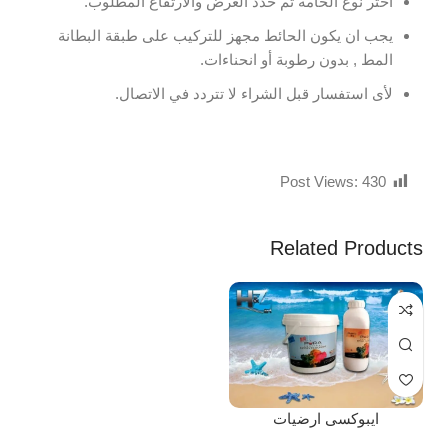
اختر نوع الخامة ثم حدد العرض والارتفاع المطلوب.
يجب ان يكون الحائط مجهز للتركيب على طبقة البطانة
المط , بدون رطوبة أو انحناءات.
لأى استفسار قبل الشراء لا تتردد في الاتصال.
Post Views:
430
Related Products
ايبوكسى ارضيات