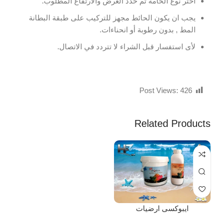
اختر نوع الخامة ثم حدد العرض والارتفاع المطلوب.
يجب ان يكون الحائط مجهز للتركيب على طبقة البطانة
المط , بدون رطوبة أو انحناءات.
لأى استفسار قبل الشراء لا تتردد في الاتصال.
Post Views:
426
Related Products
ايبوكسى ارضيات