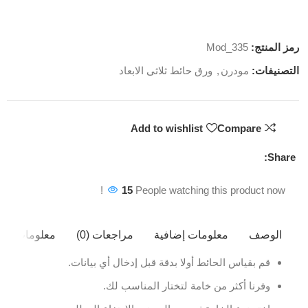
رمز المنتج:
Mod_335
التصنيفات:
مودرن
,
ورق حائط ثلاثى الابعاد
Add to wishlist
Compare
Share:
15
People watching this product now!
الوصف
معلومات إضافية
مراجعات (0)
معلومات ال
قم بقياس الحائط أولا بدقة قبل إدخال أي بيانات.
وفرنا أكثر من خامة لتختار المناسب لك.